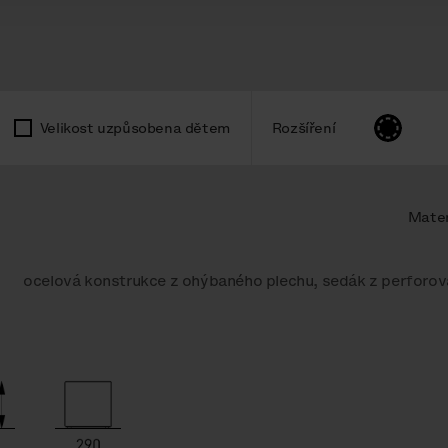
Velikost uzpůsobena dětem
Rozšíření
Mater
ocelová konstrukce z ohýbaného plechu, sedák z perforo