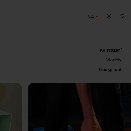
CZ
Hle
Ke stažení
Modely
Design set