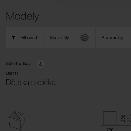
Modely
Filtrovat
Materiály
Parametry
Sdílet odkaz
LRB410
Dětská stolička