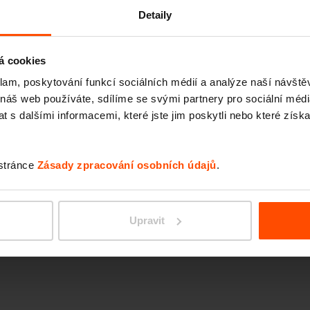
ocelový plech
Detaily
á cookies
klam, poskytování funkcí sociálních médií a analýze naší návšt
 náš web používáte, sdílíme se svými partnery pro sociální média
 s dalšími informacemi, které jste jim poskytli nebo které získa
 stránce
Zásady zpracování osobních údajů
.
Upravit