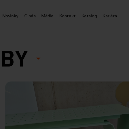
Novinky
O nás
Média
Kontakt
Katalog
Kariéra
ABY