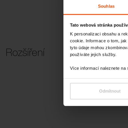
Souhlas
Tato webová stránka použív
K personalizaci obsahu a re
cookie. Informace o tom, jak
Rozšíření
tyto údaje mohou zkombinovat
používáte jejich služby.
Dvoubarevná
Více informací naleznete na
konstrukce
Odmítnout