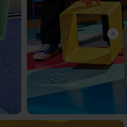
Další