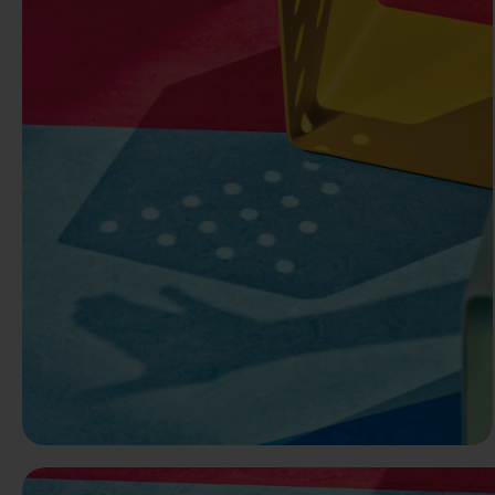
Předchozí