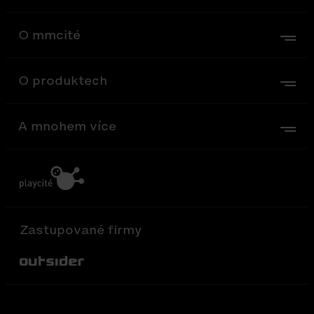
O mmcité
O produktech
A mnohem více
Zastupované firmy
Out-Sider