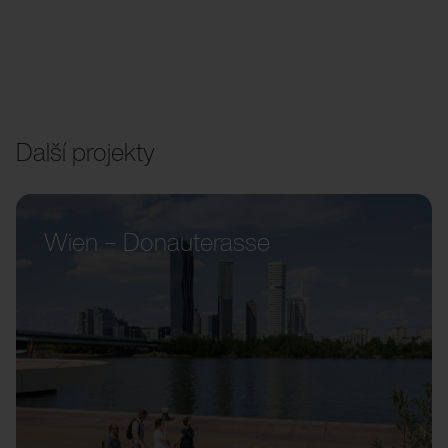
Další projekty
Wien – Donauterasse