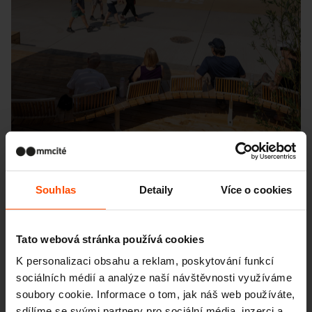
Souhlas
Detaily
Více o cookies
Seattle – Popup park
Tato webová stránka používá cookies
K personalizaci obsahu a reklam, poskytování funkcí
sociálních médií a analýze naší návštěvnosti využíváme
soubory cookie. Informace o tom, jak náš web používáte,
sdílíme se svými partnery pro sociální média, inzerci a