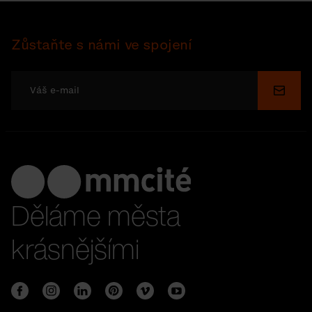
Zůstaňte s námi ve spojení
Odesl
Děláme města
krásnějšími