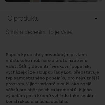
O produktu
Štíhlý a decentní. To je Valet.
Popelníky se staly novodobým prvkem
městského mobiliáře a proto nabízíme
Valet. Štíhlý decentní venkovní popelník,
vycházející ze sloupku řady Lot, představuje
typ samostatného popelníku pro nejrůznější
prostory. V jiné variantě slouží jako nosič
sáčků pro sběr psích exkrementů. K jeho
výhodám patří kromě vzhledu také kvalitní
konstrukce a snadná obsluha.