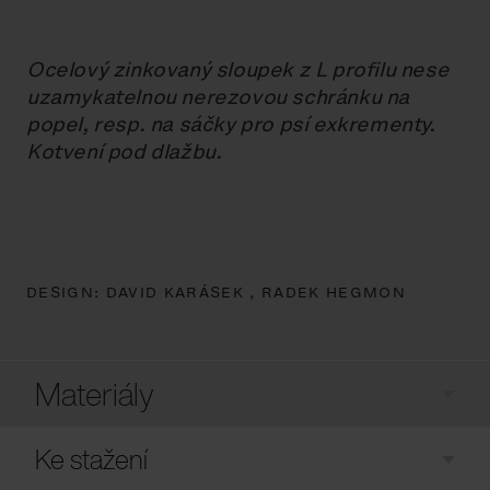
Ocelový zinkovaný sloupek z L profilu nese
uzamykatelnou nerezovou schránku na
popel, resp. na sáčky pro psí exkrementy.
Kotvení pod dlažbu.
DESIGN:
DAVID KARÁSEK ,
RADEK HEGMON
Materiály
Ke stažení