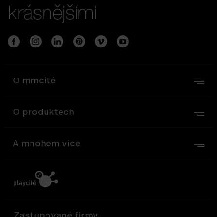
krásnějšími
O mmcité
O produktech
A mnohem více
Zastupované firmy