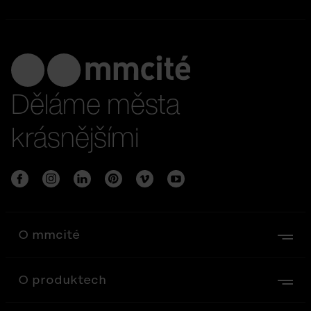
Děláme města
krásnějšími
O mmcité
O produktech