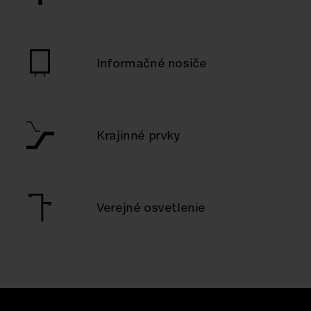
Informačné nosiče
Krajinné prvky
Verejné osvetlenie