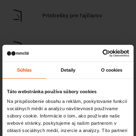
Prístrešky pre fajčiarov
Prístrešky na bicykle
Súhlas
Detaily
O cookies
Parkové stoly
Táto webstránka používa súbory cookies
Na prispôsobenie obsahu a reklám, poskytovanie funkcií
sociálnych médií a analýzu návštevnosti používame
Stojany na bicykle / kolobežky
súbory cookie. Informácie o tom, ako používate naše
webové stránky, poskytujeme aj našim partnerom v
oblasti sociálnych médií, inzercie a analýzy. Títo partneri