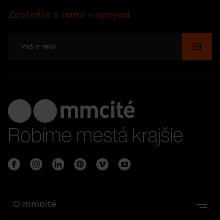
Zostaňte s nami v spojení
Odosl
Robíme mestá krajšie
O mmcité