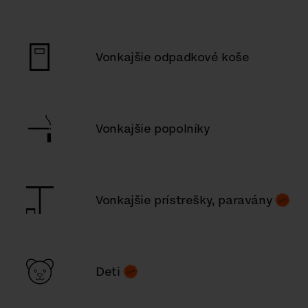
Vonkajšie odpadkové koše
Vonkajšie popolníky
Vonkajšie prístrešky, paravány
Deti