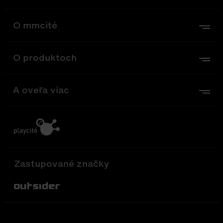
O mmcité
O produktoch
A oveľa viac
Zastupované značky
Out-Sider