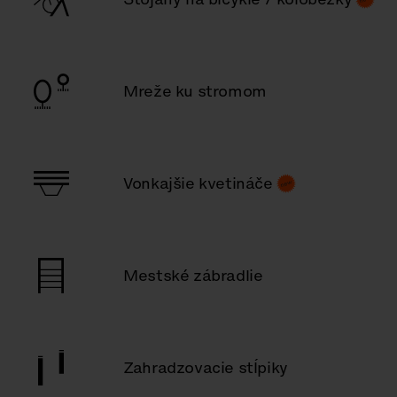
Mreže ku stromom
Vonkajšie kvetináče
Mestské zábradlie
Zahradzovacie stĺpiky