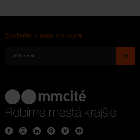
Zostaňte s nami v spojení
Odosl
Robíme mestá krajšie