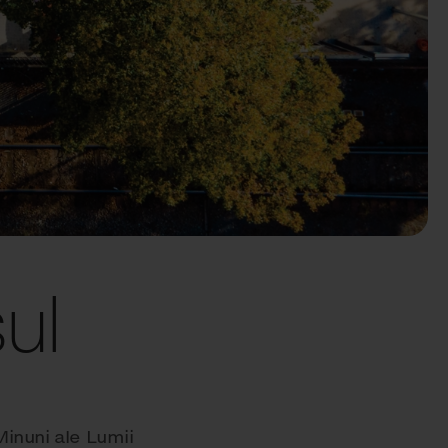
șul
Minuni ale Lumii