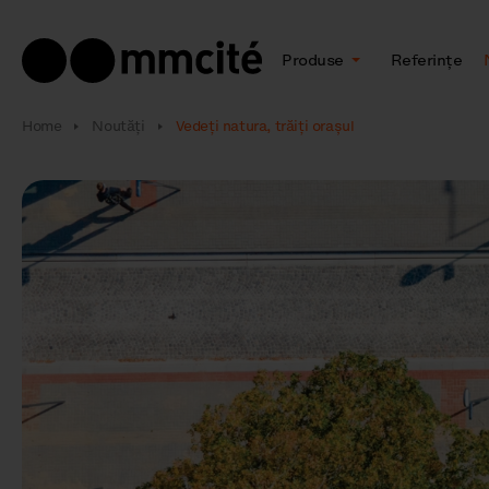
Produse
Referințe
Home
Noutăţi
Vedeți natura, trăiți orașul