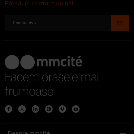
Rămâi în contact cu noi
Depu
Facem orașele mai
frumoase
Despre mmcité