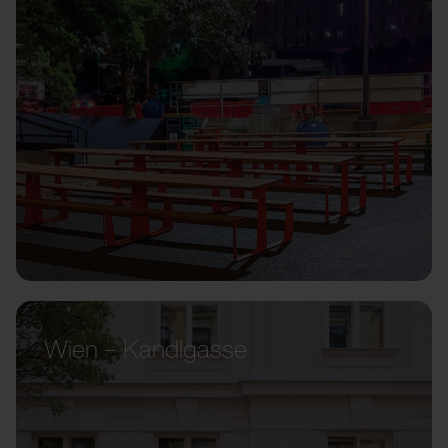
Wien – Kandlgasse