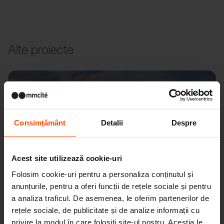
Alte proiecte
Wien – Donauterasse
Consimțământ
Detalii
Despre
Acest site utilizează cookie-uri
Folosim cookie-uri pentru a personaliza conținutul și
anunțurile, pentru a oferi funcții de rețele sociale și pentru
a analiza traficul. De asemenea, le oferim partenerilor de
rețele sociale, de publicitate și de analize informații cu
privire la modul în care folosiți site-ul nostru. Aceștia le