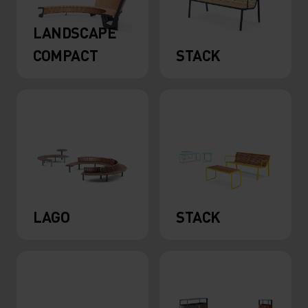
LANDSCAPE
COMPACT
STACK
LAGO
STACK