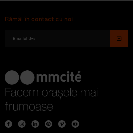
Rămâi în contact cu noi
Depu
Facem orașele mai
frumoase