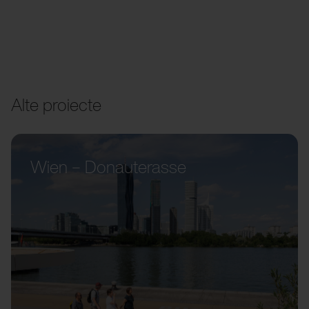
Alte proiecte
Wien – Donauterasse