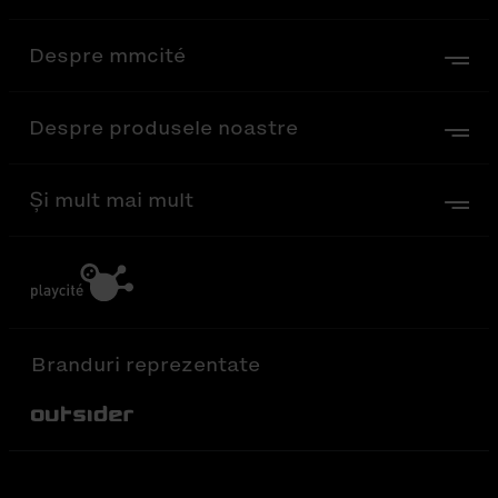
Despre mmcité
Despre produsele noastre
Și mult mai mult
Branduri reprezentate
Out-Sider