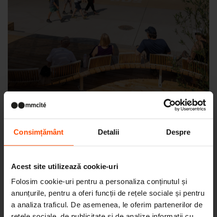
Consimțământ
Detalii
Despre
Seattle – Popup park
Acest site utilizează cookie-uri
Folosim cookie-uri pentru a personaliza conținutul și
anunțurile, pentru a oferi funcții de rețele sociale și pentru
a analiza traficul. De asemenea, le oferim partenerilor de
rețele sociale, de publicitate și de analize informații cu