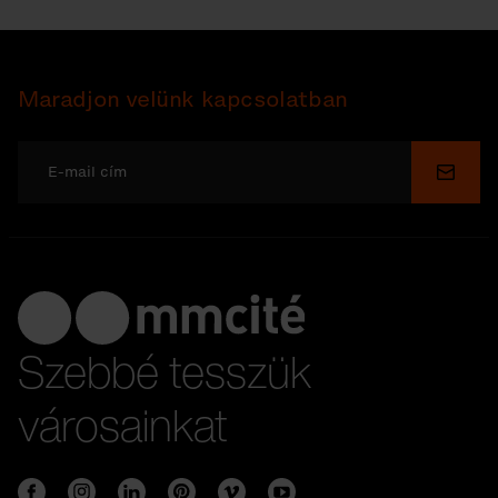
Maradjon velünk kapcsolatban
Küldé
Szebbé tesszük
városainkat