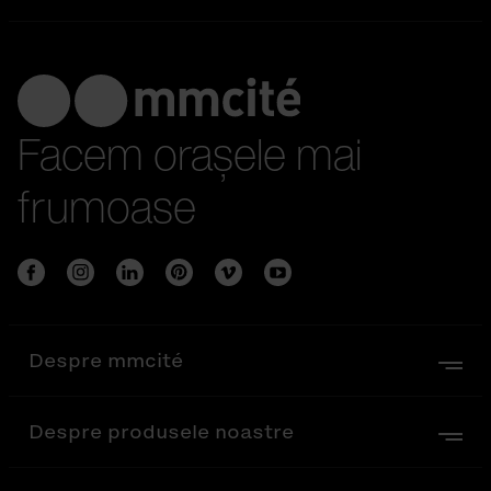
Facem orașele mai
frumoase
Despre mmcité
Despre produsele noastre