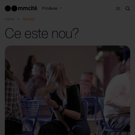
Meniu
Produse
Cau
Home
Noutăţi
Ce este nou?