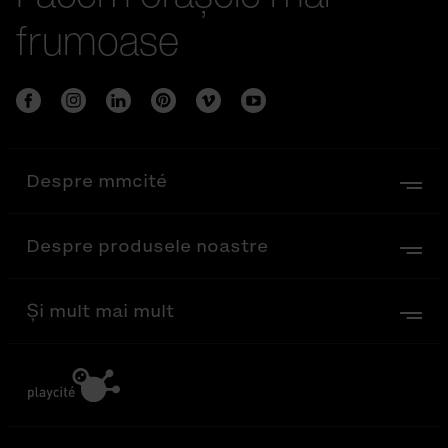
frumoase
Despre mmcité
Despre produsele noastre
Și mult mai mult