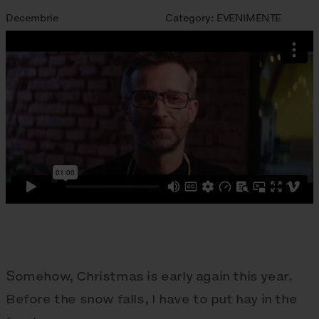
Decembrie
Category:
EVENIMENTE
Somehow, Christmas is early again this year.
Before the snow falls, I have to put hay in the