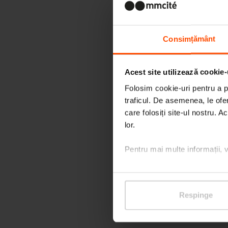
Consimțământ
Acest site utilizează cookie-
Folosim cookie-uri pentru a pe
traficul. De asemenea, le ofer
care folosiți site-ul nostru. A
lor.
Pentru mai multe informații, 
Respinge