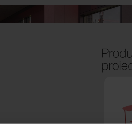
Produ
proie