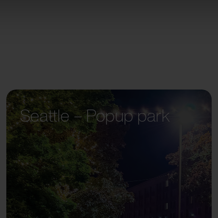
Seattle – Popup park