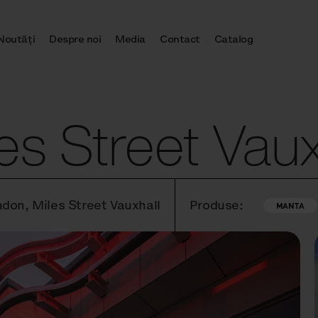
Noutăţi
Despre noi
Media
Contact
Catalog
es Street Vaux
ndon, Miles Street Vauxhall
Produse:
MANTA