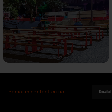
Rămâi în contact cu noi