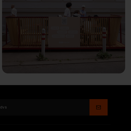
Depune