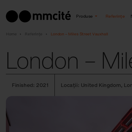
Produse
Referințe
Home
Referințe
London – Miles Street Vauxhall
London – Mil
Finished: 2021
Locații: United Kingdom, Lo