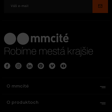
Odosl
Robíme mestá krajšie
O mmcité
O produktoch