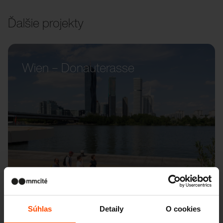
Ďalšie projekty
Wien – Donauterasse
Súhlas
Detaily
O cookies