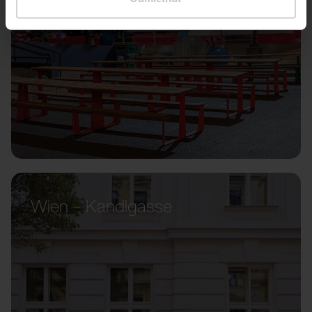
Wien – Kandlgasse