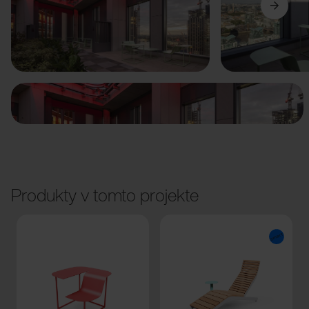
Predchádzajúci
Ďalší
Produkty v tomto projekte