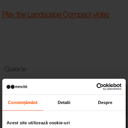
Play the Landscape Compact video
Galerie
Consimțământ
Detalii
Despre
Acest site utilizează cookie-uri
Anterior
Următorul