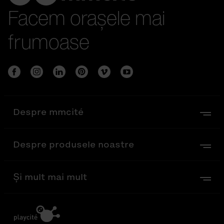
Facem orașele mai
frumoase
Despre mmcité
Despre produsele noastre
Și mult mai mult