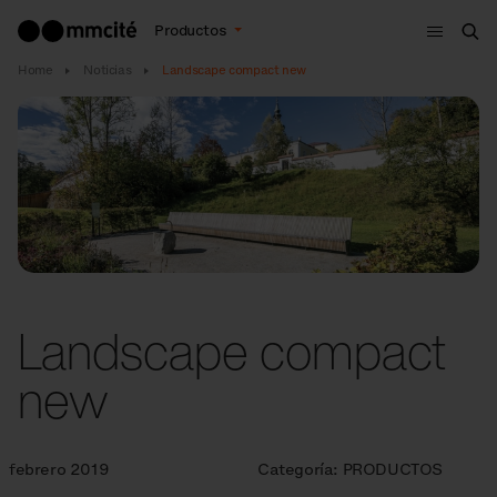
Menú
Productos
Bus
Home
Noticias
Landscape compact new
Landscape compact
new
febrero 2019
Categoría:
PRODUCTOS