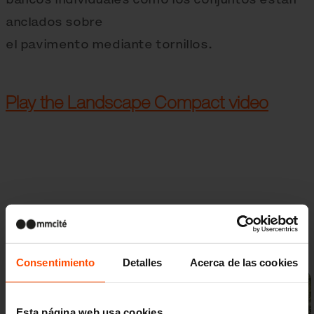
anclados sobre
el pavimento mediante tornillos.
Play the Landscape Compact video
Galería de fotos
Consentimiento
Detalles
Acerca de las cookies
Esta página web usa cookies