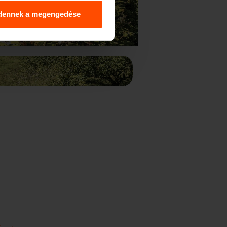
dennek a megengedése