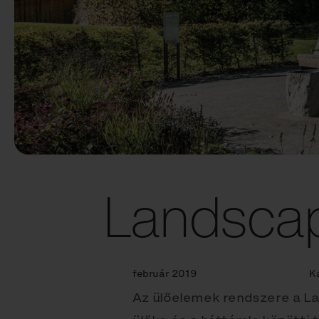
Landsca
február 2019
K
Az ülőelemek rendszere a Lan