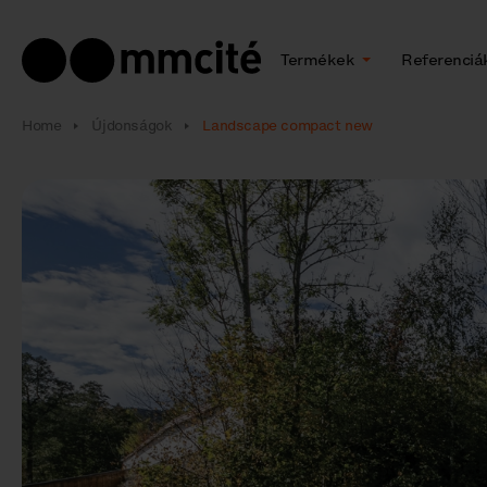
Termékek
Referenciá
Home
Újdonságok
Landscape compact new