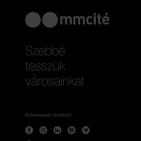
Szebbé
tesszük
városainkat
Kövessen minket