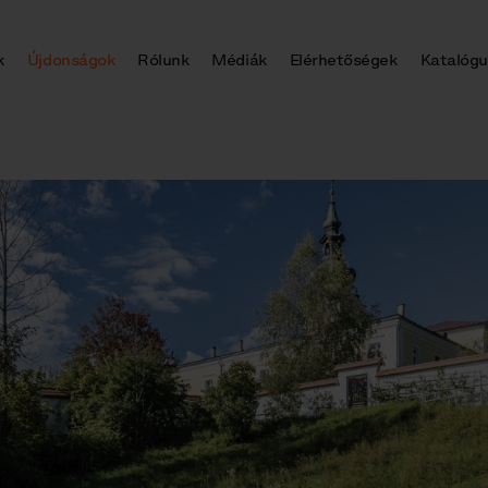
k
Újdonságok
Rólunk
Médiák
Elérhetőségek
Katalógu