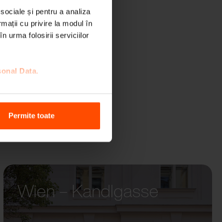
 sociale și pentru a analiza
rmații cu privire la modul în
n urma folosirii serviciilor
sonal Data.
Permite toate
Wien – Kandlgasse