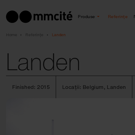
Produse
Referințe
Home
Referințe
Landen
Landen
Finished: 2015
Locații: Belgium, Landen