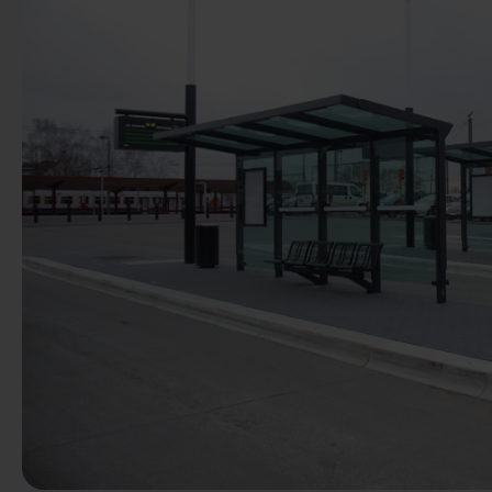
Előző