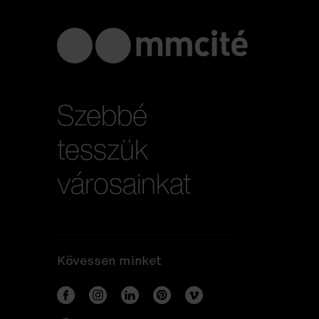
Szebbé
tesszük
városainkat
Kövessen minket