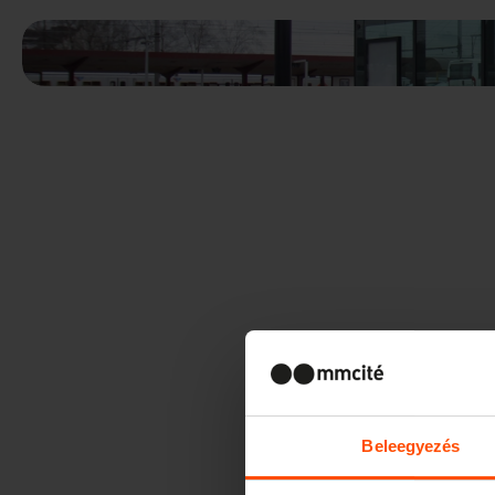
Beleegyezés