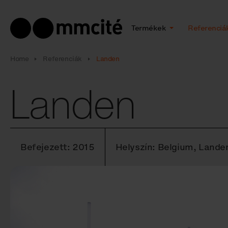
Termékek
Referenciá
Home
Referenciák
Landen
Landen
Befejezett: 2015
Helyszín: Belgium, Lande