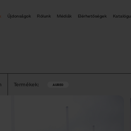
k
Újdonságok
Rólunk
Médiák
Elérhetőségek
Katalógu
n
Termékek:
AUREO