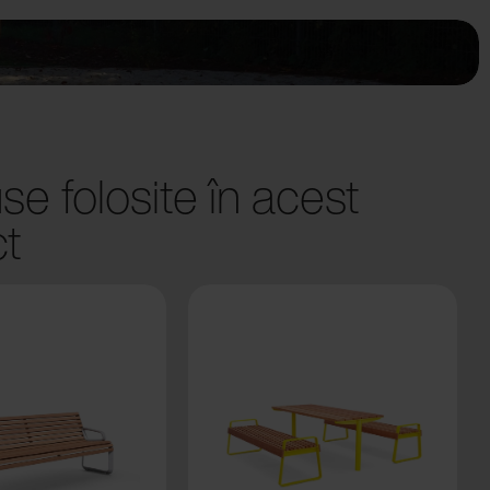
se folosite în acest
ct