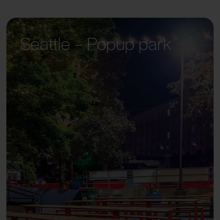
Seattle – Popup park