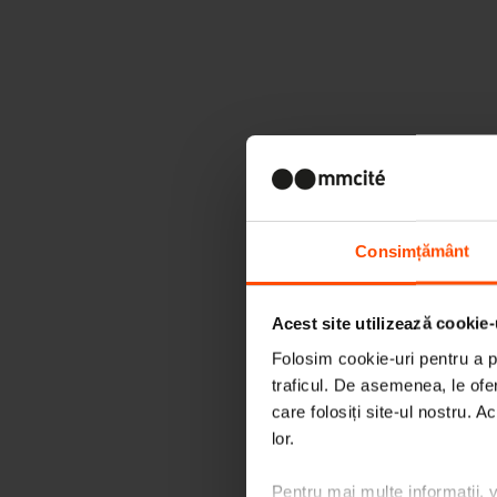
Consimțământ
Acest site utilizează cookie-
Folosim cookie-uri pentru a pe
traficul. De asemenea, le ofer
care folosiți site-ul nostru. A
lor.
Pentru mai multe informații, 