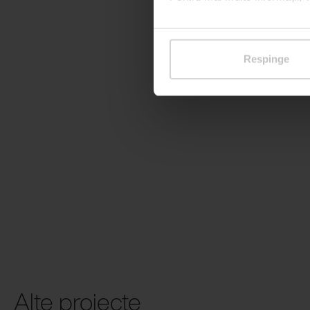
Respinge
Alte proiecte