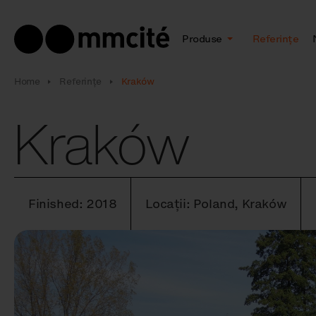
Produse
Referințe
Home
Referințe
Kraków
Kraków
Finished: 2018
Locații: Poland, Kraków