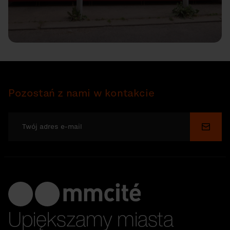
Pozostań z nami w kontakcie
Wyślij
Upiększamy miasta