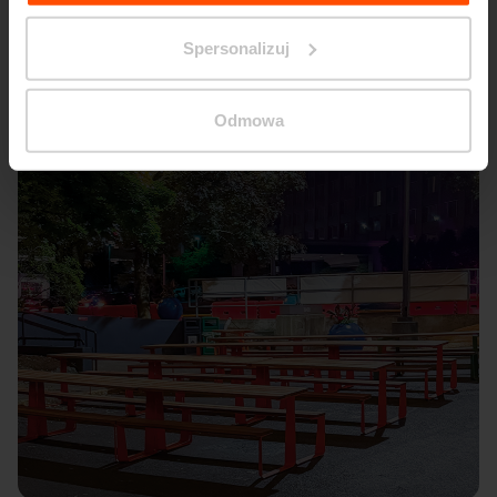
Spersonalizuj
Odmowa