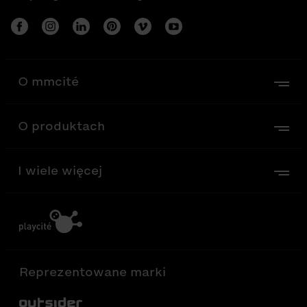
O mmcité
O produktach
I wiele więcej
Reprezentowane marki
Out-Sider