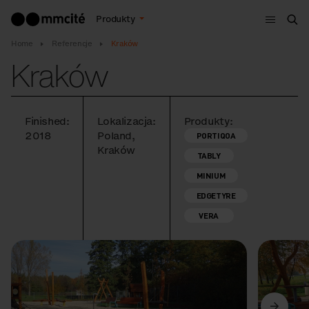
Menu
Produkty
Szu
Home
Referencje
Kraków
Kraków
Finished:
Lokalizacja:
Produkty:
2018
Poland,
PORTIQOA
Kraków
TABLY
MINIUM
EDGETYRE
VERA