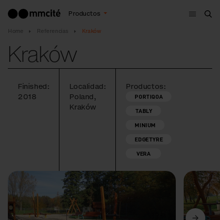
Menú
Productos
Bus
Home
Referencias
Kraków
Kraków
Finished:
Localidad:
Productos:
2018
Poland,
PORTIQOA
Kraków
TABLY
MINIUM
EDGETYRE
VERA