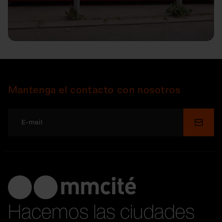
Mantenga el contacto con nosotros
Enviar
Hacemos las ciudades