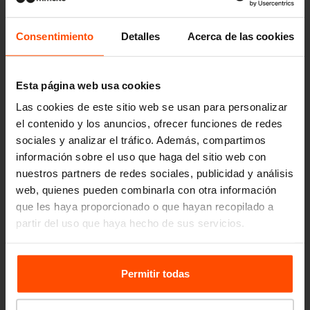
Consentimiento
Detalles
Acerca de las cookies
Esta página web usa cookies
Las cookies de este sitio web se usan para personalizar
el contenido y los anuncios, ofrecer funciones de redes
sociales y analizar el tráfico. Además, compartimos
información sobre el uso que haga del sitio web con
nuestros partners de redes sociales, publicidad y análisis
web, quienes pueden combinarla con otra información
que les haya proporcionado o que hayan recopilado a
partir del uso que haya hecho de sus servicios.
Para más información, visite
Principles Relating to the
Processing Personal Data.
Permitir todas
Seattle – Popup park