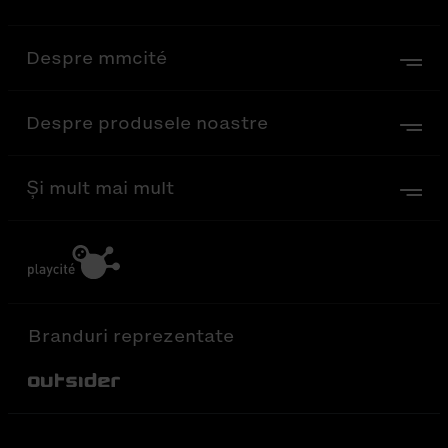
Despre mmcité
Despre produsele noastre
Și mult mai mult
Branduri reprezentate
Out-Sider