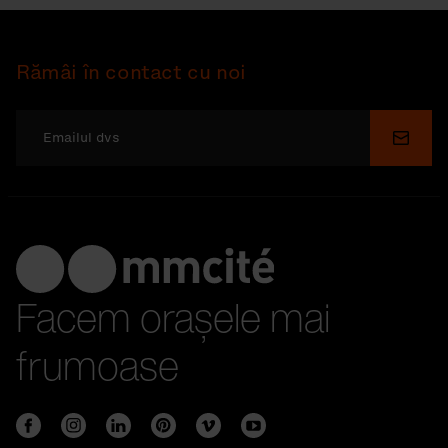
Rămâi în contact cu noi
Depu
Facem orașele mai
frumoase