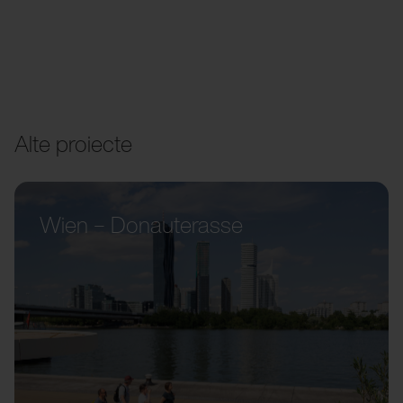
Alte proiecte
Wien – Donauterasse