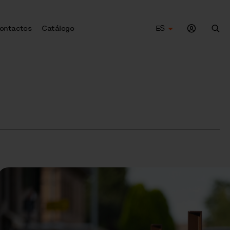
ontactos
Catálogo
ES
Bus