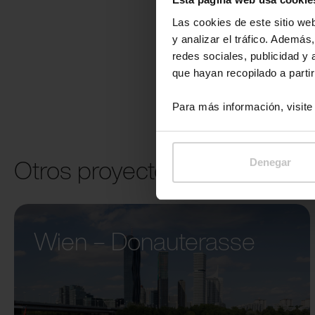
Las cookies de este sitio we
y analizar el tráfico. Ademá
redes sociales, publicidad y
que hayan recopilado a parti
Para más información, visit
Otros proyectos
Denegar
Wien – Donauterasse