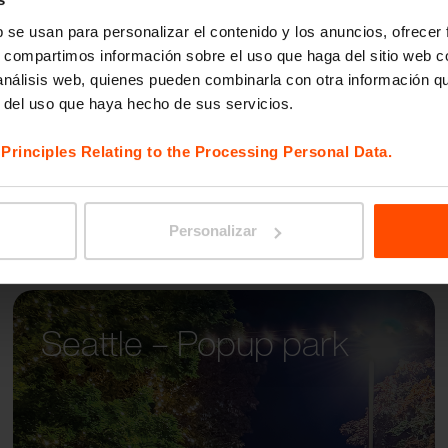
LANDS
b se usan para personalizar el contenido y los anuncios, ofrecer
s, compartimos información sobre el uso que haga del sitio web 
 análisis web, quienes pueden combinarla con otra información q
r del uso que haya hecho de sus servicios.
e
Principles Relating to the Processing Personal Data.
Personalizar
Seattle – Popup park