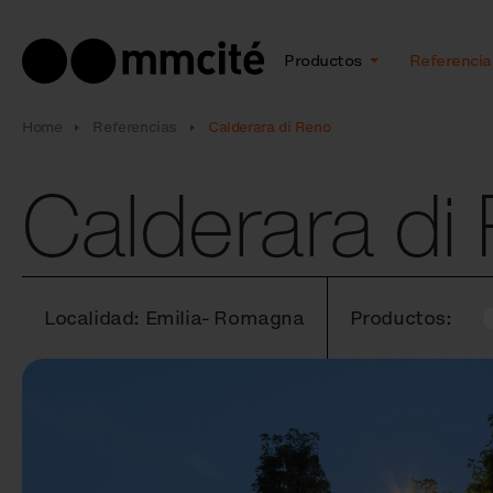
Productos
Referencia
Home
Referencias
Calderara di Reno
Calderara di
Localidad: Emilia- Romagna
Productos: