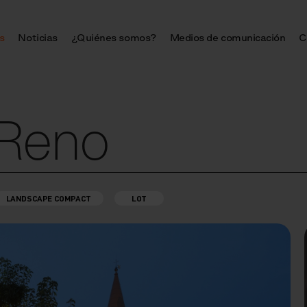
s
Noticias
¿Quiénes somos?
Medios de comunicación
C
 Reno
LANDSCAPE COMPACT
LOT