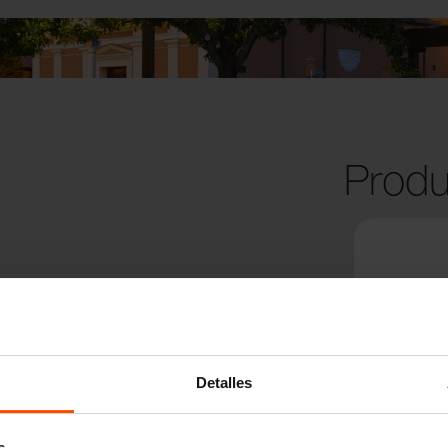
Produ
Detalles
s