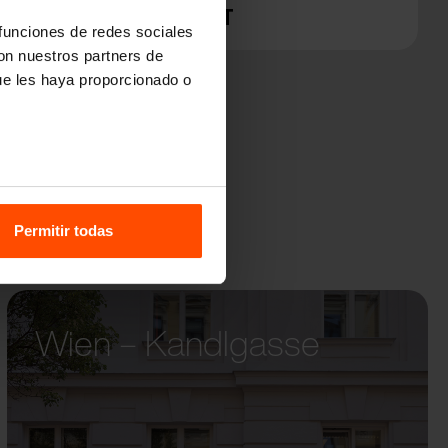
CAPE COMPACT
LOT
 funciones de redes sociales
con nuestros partners de
ue les haya proporcionado o
Permitir todas
Wien – Kandlgasse