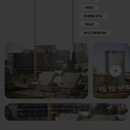
VERA
BIKEBLOCQ
PRAX
MULTIMINIUM
Anterior
Următorul