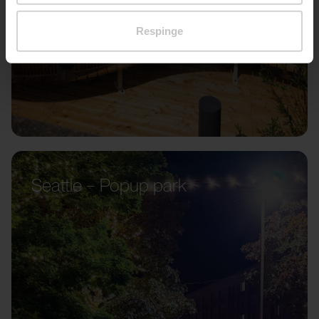
Respinge
Seattle – Popup park