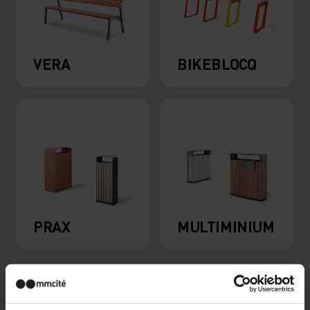
VERA
BIKEBLOCQ
PRAX
MULTIMINIUM