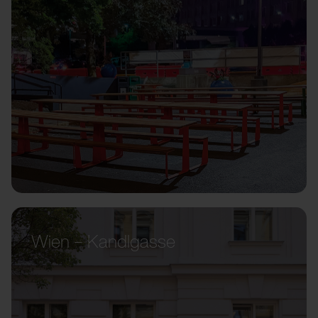
Wien – Kandlgasse