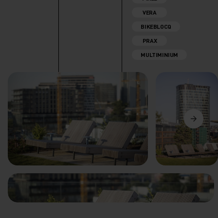
VERA
BIKEBLOCQ
PRAX
MULTIMINIUM
Poprzedni
Dalej