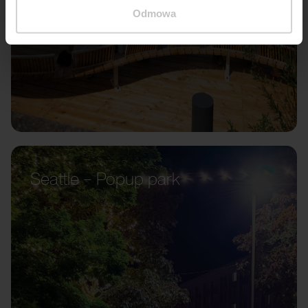
Odmowa
Seattle – Popup park