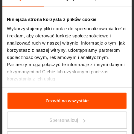
Niniejsza strona korzysta z plików cookie
Kolejne projekty
Wykorzystujemy pliki cookie do spersonalizowania treści
i reklam, aby oferować funkcje społecznościowe i
analizować ruch w naszej witrynie. Informacje o tym, jak
korzystasz z naszej witryny, udostępniamy partnerom
Wien – Donauterasse
społecznościowym, reklamowym i analitycznym.
Partnerzy mogą połączyć te informacje z innymi danymi
otrzymanymi od Ciebie lub uzyskanymi podczas
korzystania z ich usług.
Więcej informacji można znaleźć na stronie
Principles
Relating to the Processing Personal Data
.
Zezwól na wszystkie
Spersonalizuj