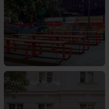
Wien – Kandlgasse