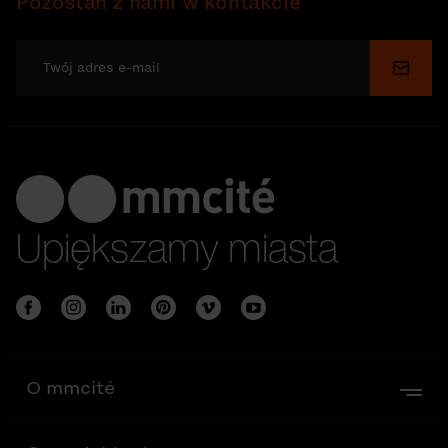
Pozostań z nami w kontakcie
Wyślij
Upiększamy miasta
O mmcité