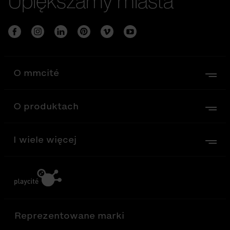
Upiększamy miasta
O mmcité
O produktach
I wiele więcej
Reprezentowane marki