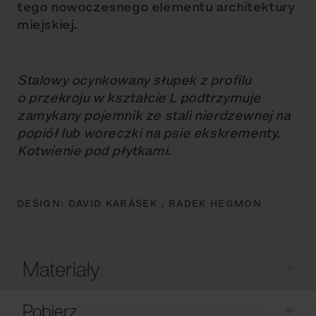
tego nowoczesnego elementu architektury
miejskiej.
Stalowy ocynkowany słupek z profilu
o przekroju w kształcie L podtrzymuje
zamykany pojemnik ze stali nierdzewnej na
popiół lub woreczki na psie ekskrementy.
Kotwienie pod płytkami.
DESIGN:
DAVID KARÁSEK ,
RADEK HEGMON
Materiały
Pobierz