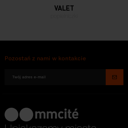
VALET
popielniczki
Pozostań z nami w kontakcie
Wyślij