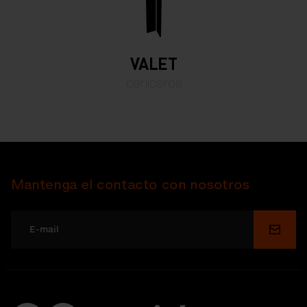
VALET
ceniceros
Mantenga el contacto con nosotros
Enviar