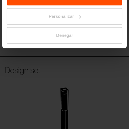
Personalizar
Denegar
VT510
Design set