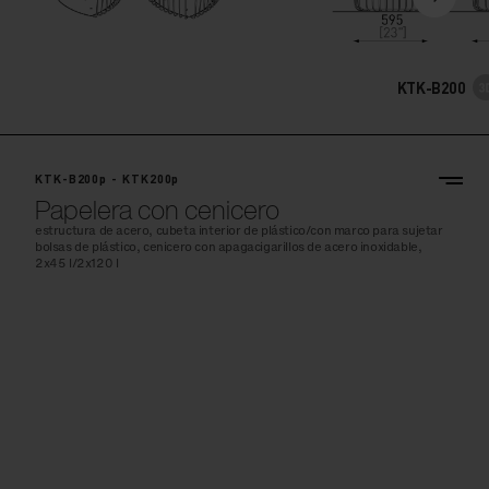
KTK-B200
KTK-B200p - KTK200p
Papelera con cenicero
estructura de acero, cubeta interior de plástico/con marco para sujetar
bolsas de plástico, cenicero con apagacigarillos de acero inoxidable,
2x45 l/2x120 l