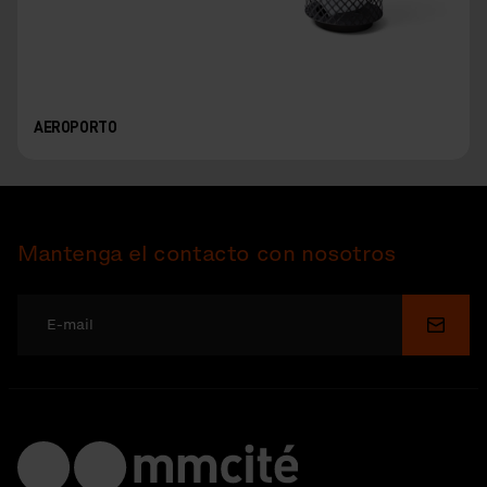
AEROPORTO
Mantenga el contacto con nosotros
Enviar