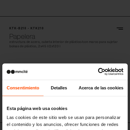
KTK-B200p
KTK-B210 - KTK210
Papelera
estructura de acero, cubeta interior de plástico/con marco para sujetar
bolsas de plástico, 2x45 l/2x120 l
Consentimiento
Detalles
Acerca de las cookies
Esta página web usa cookies
Las cookies de este sitio web se usan para personalizar
el contenido y los anuncios, ofrecer funciones de redes