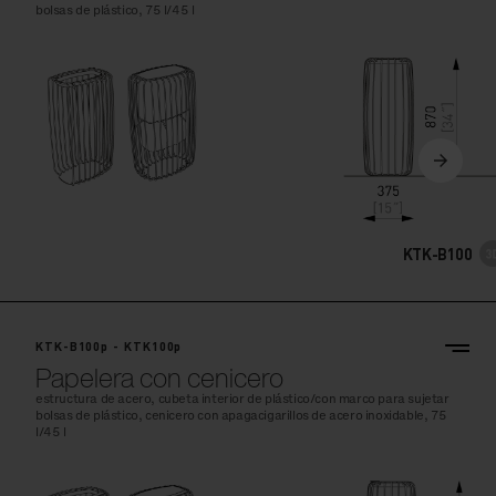
bolsas de plástico, 75 l/45 l
KTK-B100
KTK-B100p - KTK100p
Papelera con cenicero
estructura de acero, cubeta interior de plástico/con marco para sujetar
bolsas de plástico, cenicero con apagacigarillos de acero inoxidable, 75
l/45 l