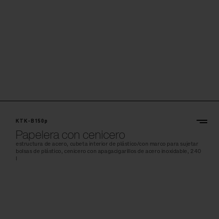
KTK-B150p
Papelera con cenicero
estructura de acero, cubeta interior de plástico/con marco para sujetar
bolsas de plástico, cenicero con apagacigarillos de acero inoxidable, 240
l