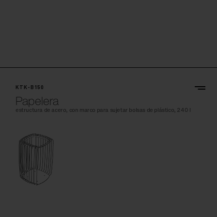
KTK-B150
Papelera
estructura de acero, con marco para sujetar bolsas de plástico, 240 l