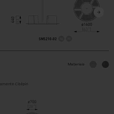
SNS210-02
Materiais
vamente Citépin