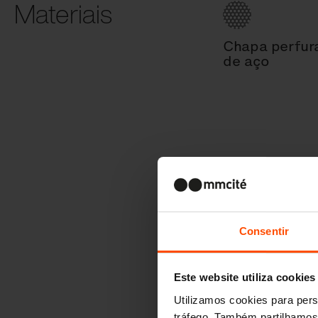
Materiais
Chapa perfur
de aço
Consentir
Este website utiliza cookies
Utilizamos cookies para pers
tráfego. Também partilhamos 