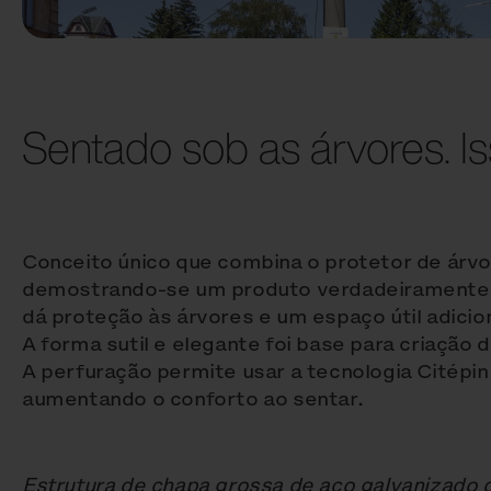
Sentado sob as árvores. Is
Conceito único que combina o protetor de árv
demostrando-se um produto verdadeiramente m
dá proteção às árvores e um espaço útil adicio
A forma sutil e elegante foi base para criação d
A perfuração permite usar a tecnologia Citépin
aumentando o conforto ao sentar.
Estrutura de chapa grossa de aço galvanizado 