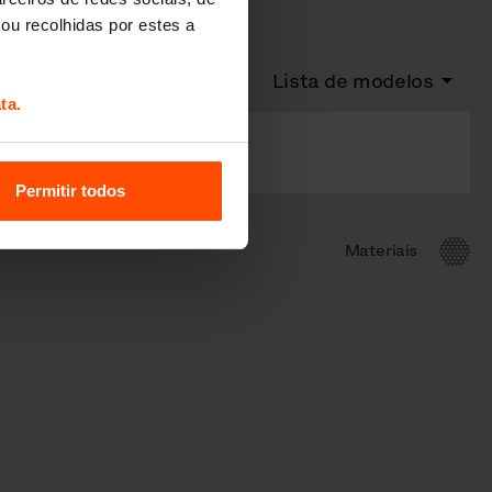
ou recolhidas por estes a
Lista de modelos
ta.
Permitir todos
Materiais