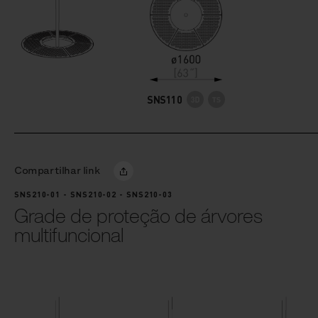
SNS110
Compartilhar link
SNS210-01 - SNS210-02 - SNS210-03
Grade de proteção de árvores
multifuncional