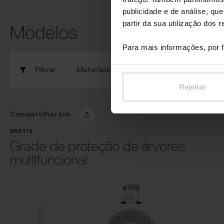
publicidade e de análise, q
Modelos
partir da sua utilização dos 
Para mais informações, por f
Filtrar
Materiais
Rejeitar
Compartilhar link
SNS110
Grade de proteção de árvores
multifuncional