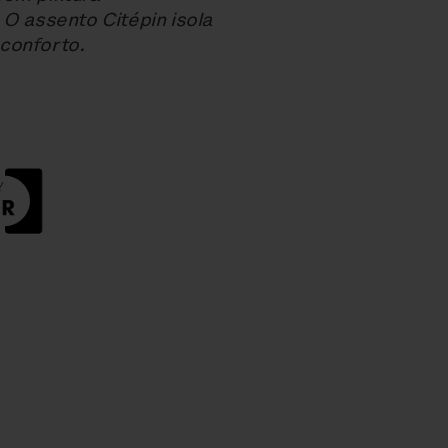
 O assento Citépin isola
conforto.