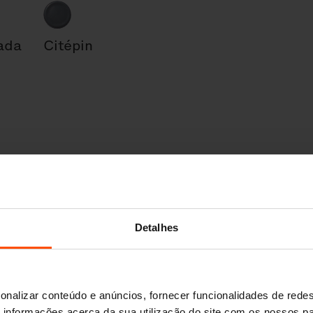
ada
Citépin
Detalhes
onalizar conteúdo e anúncios, fornecer funcionalidades de redes
informações acerca da sua utilização do site com os nossos pa