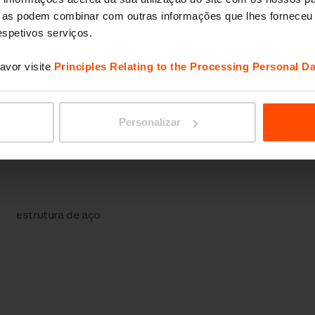
ue as podem combinar com outras informações que lhes forneceu 
respetivos serviços.
avor visite
Principles Relating to the Processing Personal Da
Personalizar
estrutura de aço