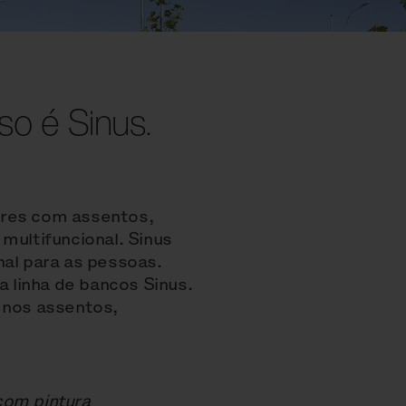
so é Sinus.
ores com assentos,
ultifuncional. Sinus
nal para as pessoas.
a linha de bancos Sinus.
 nos assentos,
com pintura