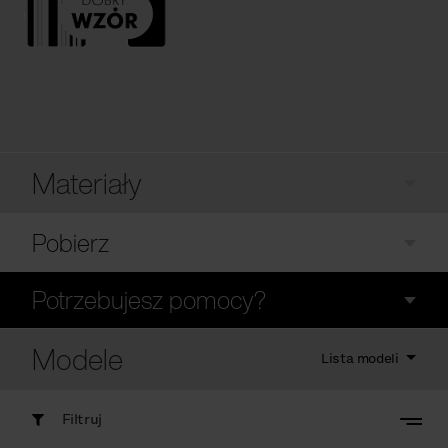
Materiały
Pobierz
Potrzebujesz pomocy?
Modele
Lista modeli
Filtruj