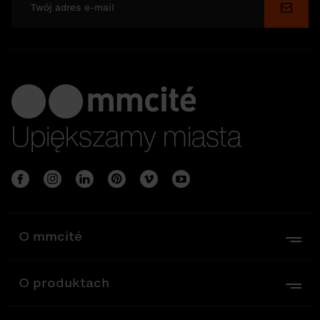
Wyślij
Upiększamy miasta
O mmcité
O produktach