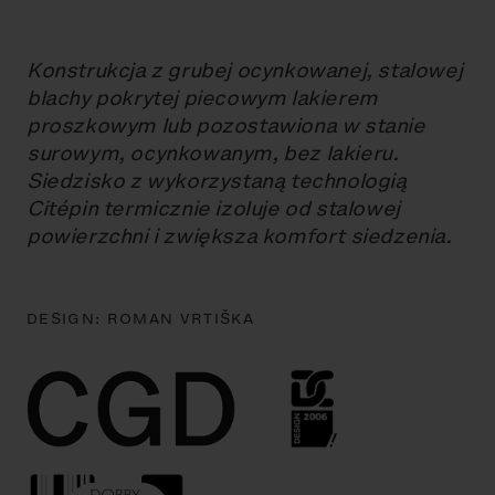
Konstrukcja z grubej ocynkowanej, stalowej
blachy pokrytej piecowym lakierem
proszkowym lub pozostawiona w stanie
surowym, ocynkowanym, bez lakieru.
Siedzisko z wykorzystaną technologią
Citépin termicznie izoluje od stalowej
powierzchni i zwiększa komfort siedzenia.
DESIGN:
ROMAN VRTIŠKA