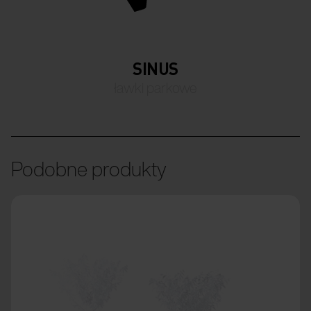
SINUS
ławki parkowe
Podobne produkty