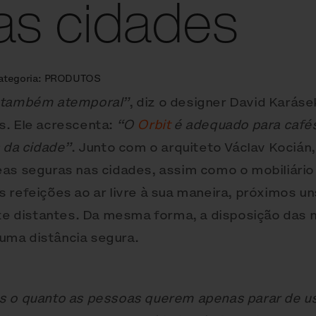
as cidades
ategoria:
PRODUTOS
s também atemporal”
, diz o designer David Karáse
s. Ele acrescenta:
“O
Orbit
é adequado para cafés
s da cidade”
. Junto com o arquiteto Václav Kocián,
as seguras nas cidades, assim como o mobiliário p
 refeições ao ar livre à sua maneira, próximos u
 distantes. Da mesma forma, a disposição das 
uma distância segura.
s o quanto as pessoas querem apenas parar de u