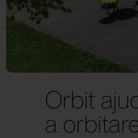
Orbit aj
a orbita