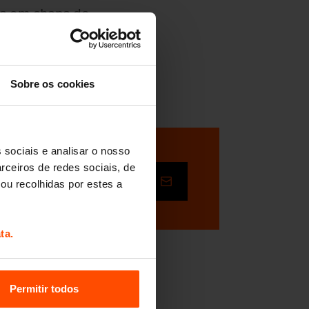
sa em chapa de
esinfetar. Os
es e podem ser
Sobre os cookies
 sociais e analisar o nosso
rceiros de redes sociais, de
Enviar
ou recolhidas por estes a
ta.
Permitir todos