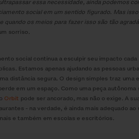
ultrapassar essa necessidade, ainda podemos con
iamento social em um sentido figurado. Mas isso
e quando os meios para fazer isso são tão agradá
um sorriso.
ento social continua a esculpir seu impacto cada
licas. Estamos apenas ajudando as pessoas urba
uma distância segura. O design simples traz uma 
e perde em um espaço. Como uma peça autônoma 
o
Orbit
pode ser ancorado, mas não o exige. A sua
taurantes - na verdade, é ainda mais adequado ao
nais e também em escolas e escritórios.