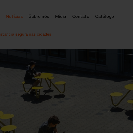
Notícias
Sobre nós
Mídia
Contato
Catálogo
istância segura nas cidades