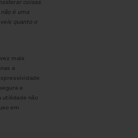
siderar coisas
 não é uma
veis quanto o
 vez mais
nas a
expressividade
segura e
 utilidade não
 uso em