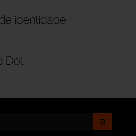
 de identidade
d Dot!
Enviar