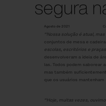
segura n
Agosto de 2021
C
“Nossa solução é atual, ma
conjuntos de mesa e cadeira
escolas, escritórios e praça
desenvolveram a ideia de áre
las. Todos podem saborear as
mas também suficientemente
que os usuários mantenham 
“Hoje, muitas vezes, ouvimo