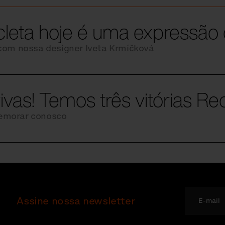
icleta hoje é uma expressão
 com nossa designer Iveta Krmíčková
ivas! Temos três vitórias Re
emorar conosco
Assine nossa newsletter