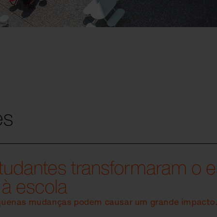
es
tudantes transformaram o 
 à escola
uenas mudanças podem causar um grande impacto