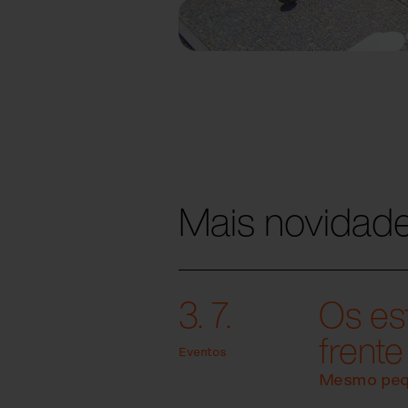
Mais novidad
3. 7.
Os es
frente
Eventos
Mesmo peq