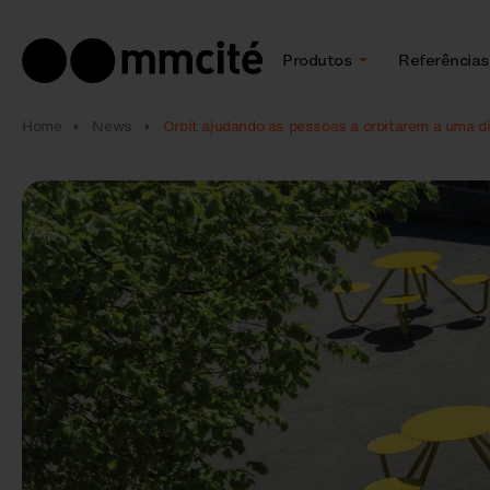
Produtos
Referências
Home
News
Orbit ajudando as pessoas a orbitarem a uma d