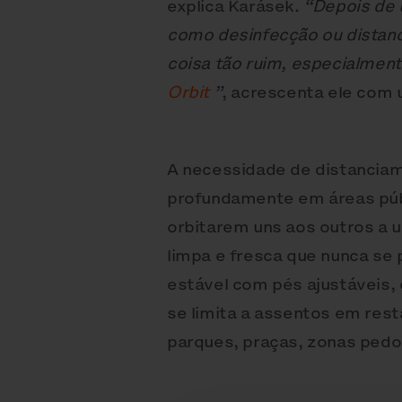
explica Karásek.
“Depois de 
como desinfecção ou distanc
coisa tão ruim, especialment
Orbit
”
, acrescenta ele com 
A necessidade de distanciam
profundamente em áreas púb
orbitarem uns aos outros a 
limpa e fresca que nunca s
estável com pés ajustáveis, 
se limita a assentos em res
parques, praças, zonas pedo