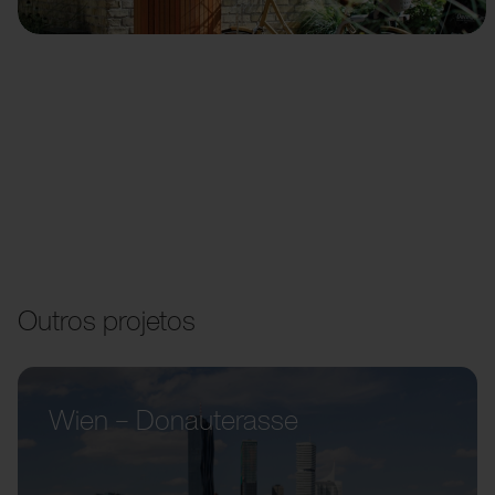
Outros projetos
Wien – Donauterasse