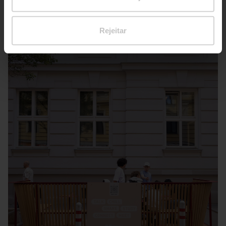
Rejeitar
Wien – Kandlgasse