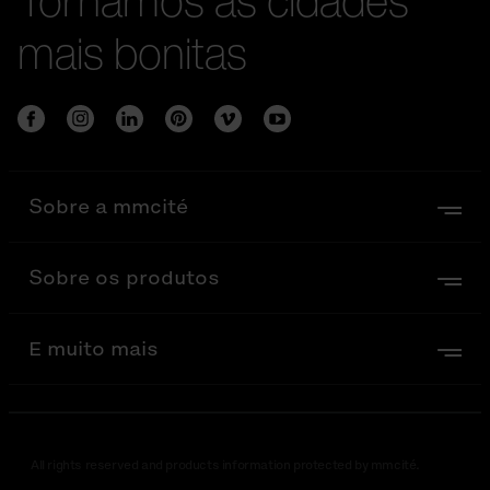
mais bonitas
Sobre a mmcité
Sobre os produtos
E muito mais
All rights reserved and products information protected by mmcité.