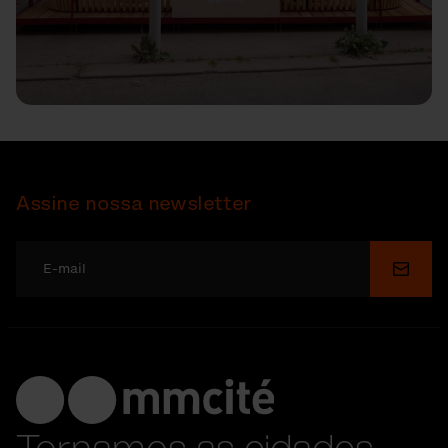
Assine nossa newsletter
Enviar
Tornamos as cidades