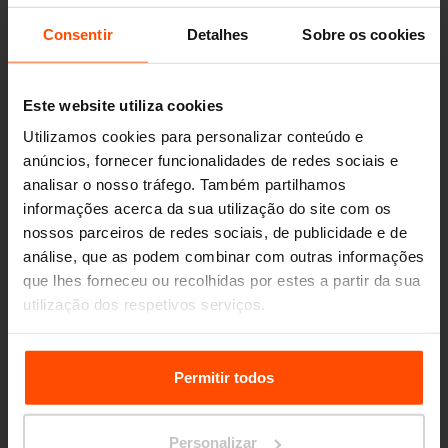
Seattle – Popup park
Consentir
Detalhes
Sobre os cookies
Este website utiliza cookies
Utilizamos cookies para personalizar conteúdo e
anúncios, fornecer funcionalidades de redes sociais e
analisar o nosso tráfego. Também partilhamos
informações acerca da sua utilização do site com os
nossos parceiros de redes sociais, de publicidade e de
análise, que as podem combinar com outras informações
que lhes forneceu ou recolhidas por estes a partir da sua
utilização dos respetivos serviços.
Para mais informações, por favor visite
Principles
Relating to the Processing Personal Data.
Permitir todos
Personalizar