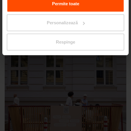
Data.
Permite toate
Personalizează
Wien – Kandlgasse
Respinge