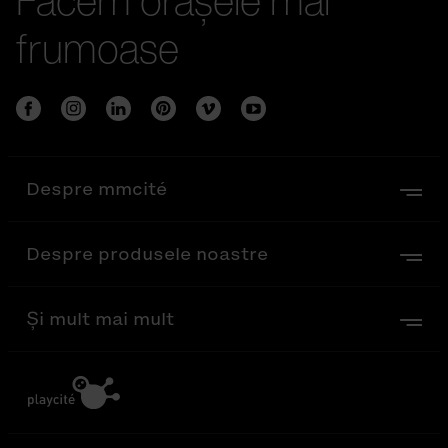
frumoase
Despre mmcité
Despre produsele noastre
Și mult mai mult