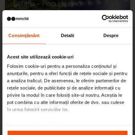
Seattle – Popup park
Consimțământ
Detalii
Despre
Acest site utilizează cookie-uri
Folosim cookie-uri pentru a personaliza conținutul și
anunțurile, pentru a oferi funcții de rețele sociale și pentru
a analiza traficul. De asemenea, le oferim partenerilor de
rețele sociale, de publicitate și de analize informații cu
privire la modul în care folosiți site-ul nostru. Aceștia le
pot combina cu alte informații oferite de dvs. sau culese
în urma folosirii serviciilor lor.
Pentru mai multe informații, vă rugăm să
vizitați
Principles Relating to the Processing Personal