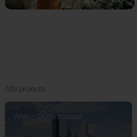
Alte proiecte
Wien – Donauterasse