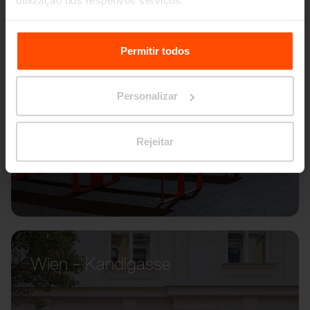
utilização dos respetivos serviços.
Para mais informações, por favor visite
Principles
Relating to the Processing Personal Data.
Permitir todos
Personalizar
Rejeitar
Wien – Kandlgasse