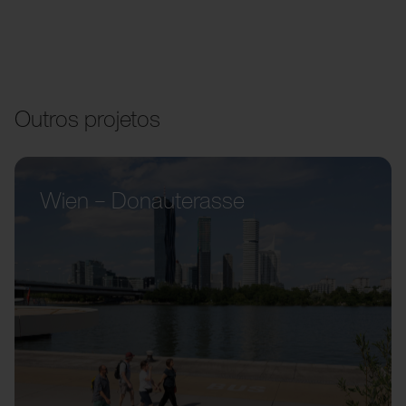
Outros projetos
Wien – Donauterasse