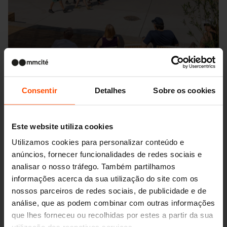
Consentir
Detalhes
Sobre os cookies
Este website utiliza cookies
Utilizamos cookies para personalizar conteúdo e
Seattle – Popup park
anúncios, fornecer funcionalidades de redes sociais e
analisar o nosso tráfego. Também partilhamos
informações acerca da sua utilização do site com os
nossos parceiros de redes sociais, de publicidade e de
análise, que as podem combinar com outras informações
que lhes forneceu ou recolhidas por estes a partir da sua