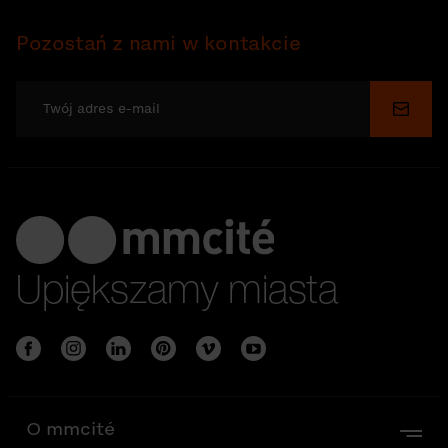
Pozostań z nami w kontakcie
Wyślij
Upiększamy miasta
O mmcité