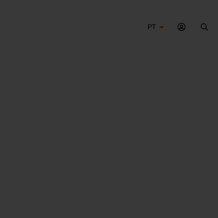
PT
Bus