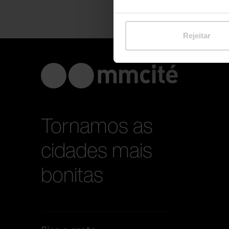
Rejeitar
Tornamos as
cidades mais
bonitas