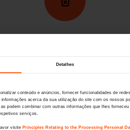
Até logo
A sua conta será deletada.
Detalhes
onalizar conteúdo e anúncios, fornecer funcionalidades de redes
informações acerca da sua utilização do site com os nossos pa
ue as podem combinar com outras informações que lhes forneceu 
respetivos serviços.
avor visite
Principles Relating to the Processing Personal Da