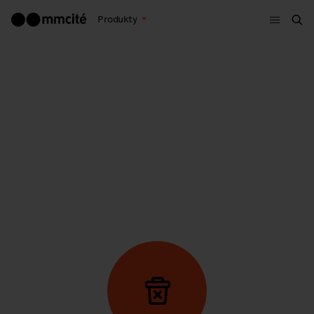
Menu
Produkty
Hle