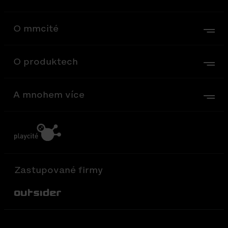
O mmcité
O produktech
A mnohem více
Zastupované firmy
Out-Sider