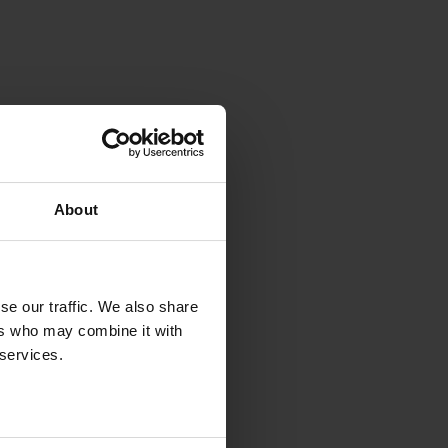
e
About
se our traffic. We also share
ers who may combine it with
 services.