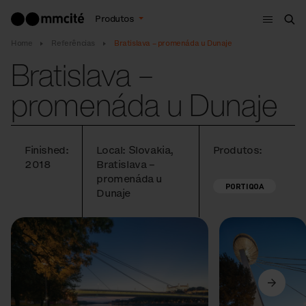
Menu
Produtos
Bus
Home
Referências
Bratislava – promenáda u Dunaje
Bratislava –
promenáda u Dunaje
Finished:
Local: Slovakia,
Produtos:
2018
Bratislava –
promenáda u
PORTIQOA
Dunaje