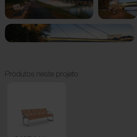
Anterior
Seguinte
Produtos neste projeto