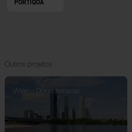
PORTIQOA
Outros projetos
Wien – Donauterasse