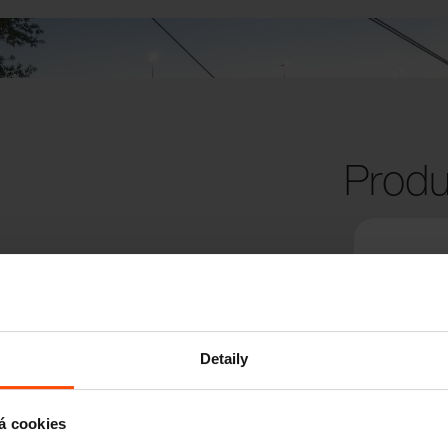
Produ
Detaily
á cookies