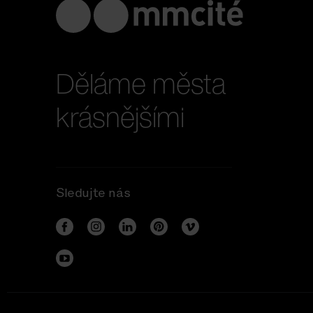
Děláme města
krásnějšími
Sledujte nás