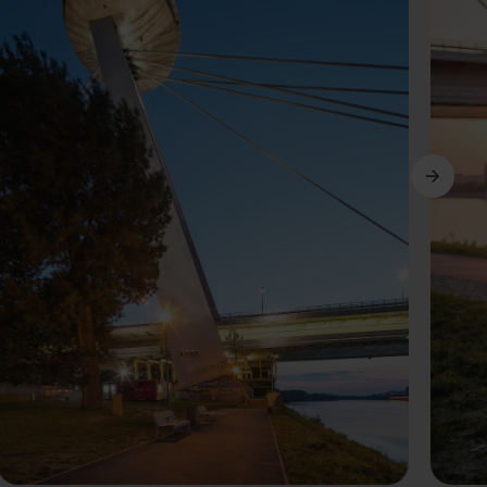
Další