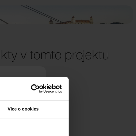
kty v tomto projektu
Více o cookies