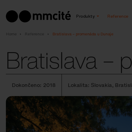
Produkty
Reference
Home
Reference
Bratislava – promenáda u Dunaje
Bratislava –
Dokončeno: 2018
Lokalita: Slovakia, Brati