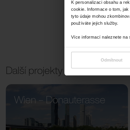
K personalizaci obsahu a re
cookie. Informace o tom, jak
tyto údaje mohou zkombinovat
používáte jejich služby.
Více informací naleznete na
Odmítnout
Další projekty
Wien – Donauterasse