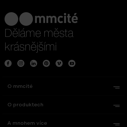
Děláme města
krásnějšími
O mmcité
O produktech
A mnohem více