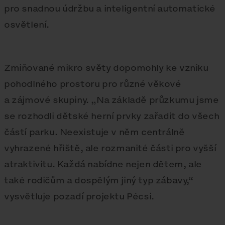
pro snadnou údržbu a inteligentní automatické
osvětlení.
Zmiňované mikro světy dopomohly ke vzniku
pohodlného prostoru pro různé věkové
a zájmové skupiny. „Na základě průzkumu jsme
se rozhodli dětské herní prvky zařadit do všech
částí parku. Neexistuje v něm centrálně
vyhrazené hřiště, ale rozmanité části pro vyšší
atraktivitu. Každá nabídne nejen dětem, ale
také rodičům a dospělým jiný typ zábavy,“
vysvětluje pozadí projektu Pécsi.