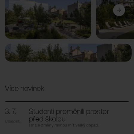
Předchozí
Další
Více novinek
3. 7.
Studenti proměnili prostor
před školou
Události
I malé změny mohou mít velký dopad.