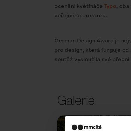
ocenění květináče
Typo
, oba
veřejného prostoru.
German Design Award je nej
pro design, která funguje od r
soutěž vysloužila své přední 
Galerie