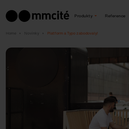
Produkty
Reference
Home
Novinky
Platform a Typo zabodovaly!