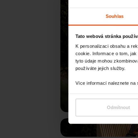
Souhlas
Tato webová stránka použív
K personalizaci obsahu a re
cookie. Informace o tom, jak
tyto údaje mohou zkombinovat
používáte jejich služby.
Př
Více informací naleznete na
Odmítnout