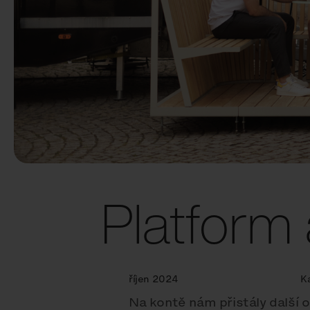
Platform
říjen 2024
K
Na kontě nám přistály další 