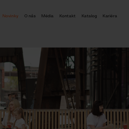
Novinky
O nás
Média
Kontakt
Katalog
Kariéra