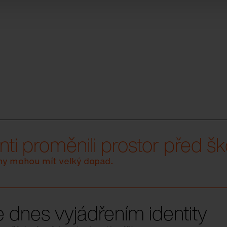
ti proměnili prostor před šk
ny mohou mít velký dopad.
e dnes vyjádřením identity