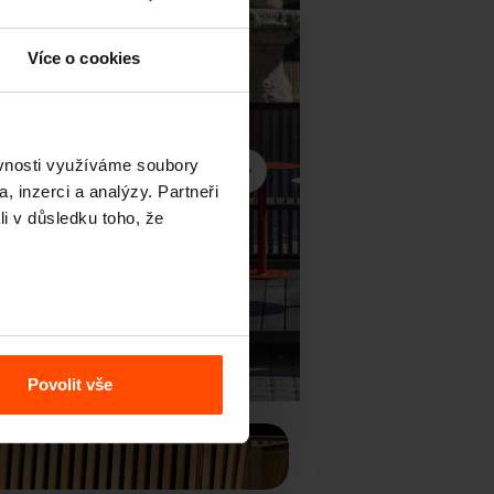
Více o cookies
ěvnosti využíváme soubory
, inzerci a analýzy. Partneři
li v důsledku toho, že
Další
Povolit vše