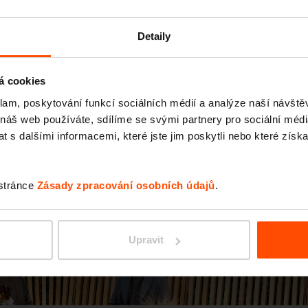
Detaily
á cookies
klam, poskytování funkcí sociálních médií a analýze naší návšt
 náš web používáte, sdílíme se svými partnery pro sociální média
 s dalšími informacemi, které jste jim poskytli nebo které získa
edchozí
 stránce
Zásady zpracování osobních údajů
.
Upravit