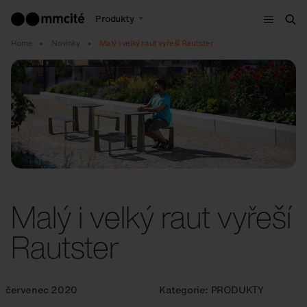
Menu
Produkty
Hle
Home
Novinky
Malý i velký raut vyřeší Rautster
Malý i velký raut vyřeší
Rautster
červenec 2020
Kategorie:
PRODUKTY