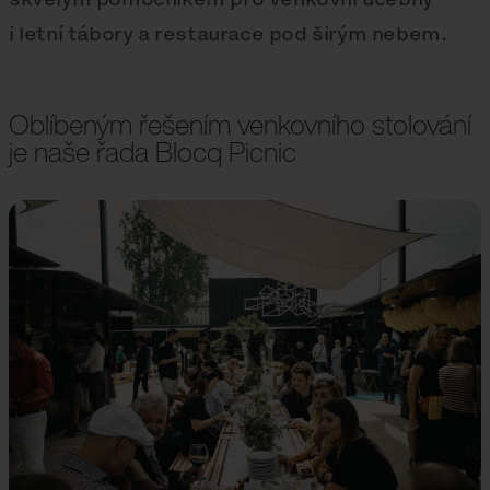
i letní tábory a restaurace pod širým nebem.
Oblíbeným řešením venkovního stolování
je naše řada Blocq Picnic