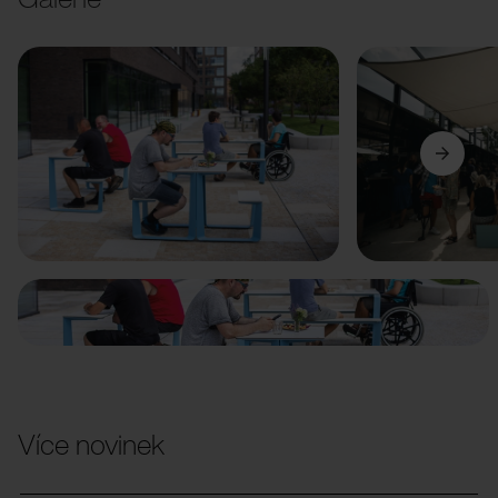
Předchozí
Další
Více novinek