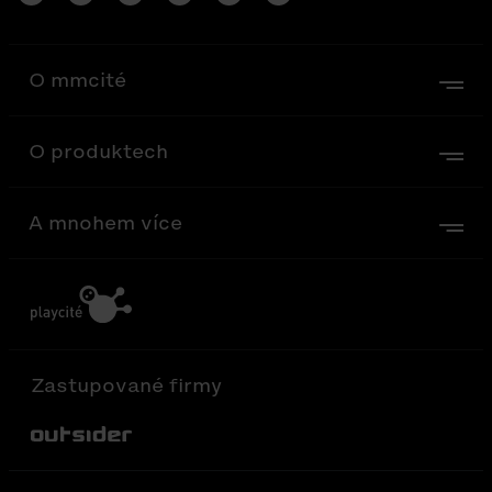
O mmcité
O produktech
A mnohem více
Zastupované firmy
Out-Sider