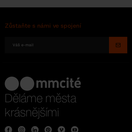
Zůstaňte s námi ve spojení
Odesl
Děláme města
krásnějšími