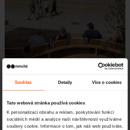
Souhlas
Detaily
Více o cookies
Seattle – Popup park
Tato webová stránka používá cookies
K personalizaci obsahu a reklam, poskytování funkcí
sociálních médií a analýze naší návštěvnosti využíváme
soubory cookie. Informace o tom, jak náš web používáte,