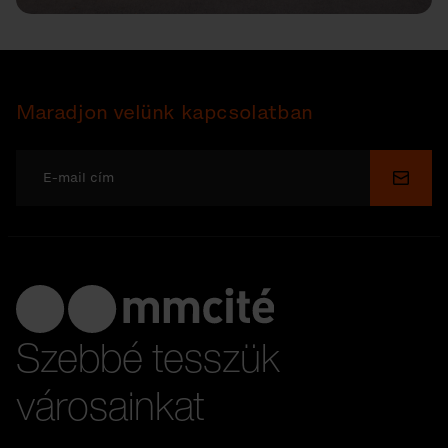
Maradjon velünk kapcsolatban
Küldé
Szebbé tesszük
városainkat