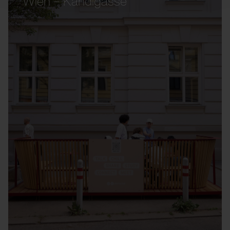
Wien – Kandlgasse