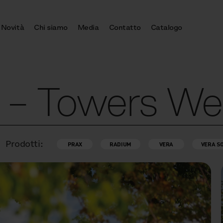
Novità
Chi siamo
Media
Contatto
Catalogo
– Towers Wes
Prodotti:
PRAX
RADIUM
VERA
VERA S