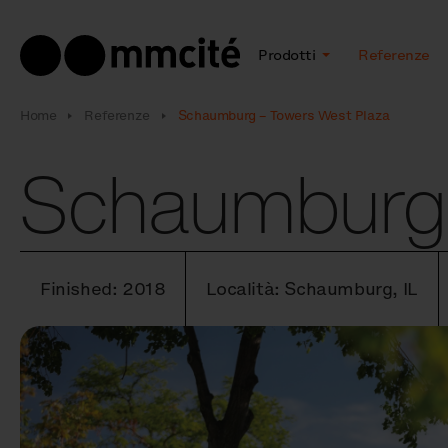
Prodotti
Referenze
Home
Referenze
Schaumburg – Towers West Plaza
Schaumburg 
Finished: 2018
Località: Schaumburg, IL