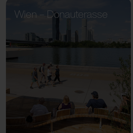
Wien – Donauterasse