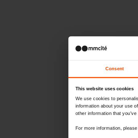
Consent
This website uses cookies
We use cookies to personalis
information about your use of
other information that you’ve
For more information, please 