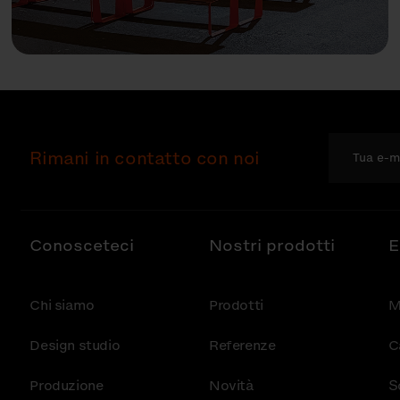
Rimani in contatto con noi
Conosceteci
Nostri prodotti
E
Chi siamo
Prodotti
M
Design studio
Referenze
C
Produzione
Novità
S