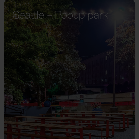
Seattle – Popup park