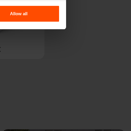
Allow all
E