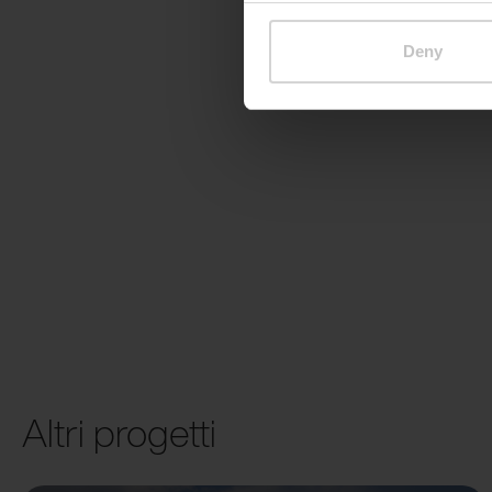
Deny
Altri progetti