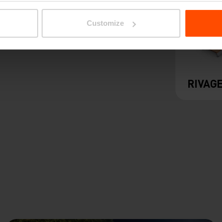
Customize
RIVAG