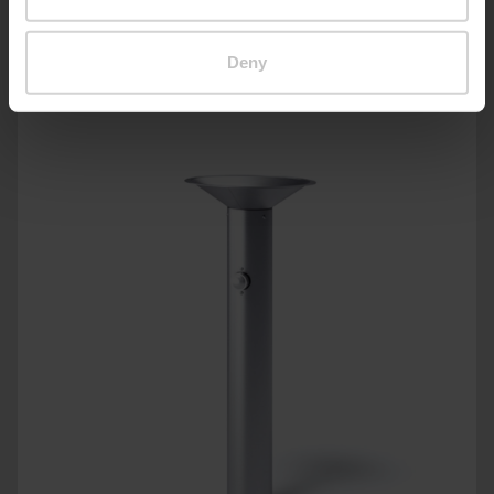
Prodotti simili
Deny