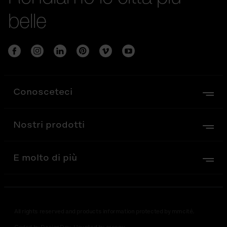
belle
Conosceteci
Nostri prodotti
E molto di più
All rights reserved and products information protected by mmcité.