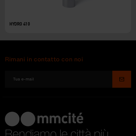
HYDRO 410
Rimani in contatto con noi
Invia
Rendiamo le città più