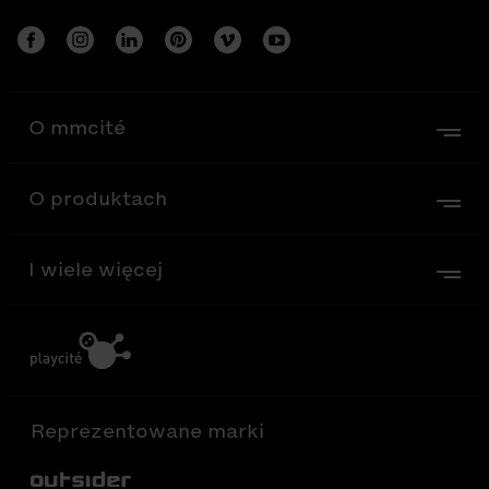
O mmcité
O produktach
I wiele więcej
Reprezentowane marki
Out-Sider