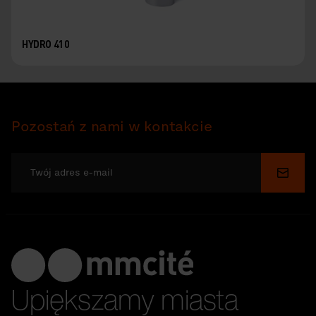
HYDRO 410
Pozostań z nami w kontakcie
Wyślij
Upiększamy miasta