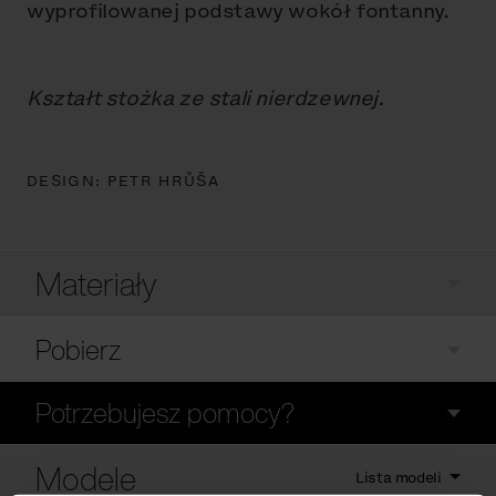
wyprofilowanej podstawy wokół fontanny.
Kształt stożka ze stali nierdzewnej.
DESIGN:
PETR HRŮŠA
Materiały
Pobierz
Potrzebujesz pomocy?
Modele
Lista modeli