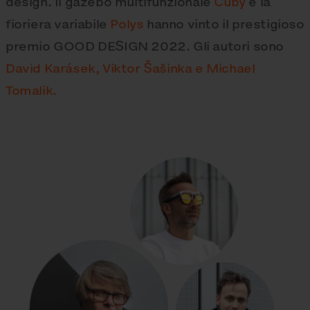
design. Il gazebo multifunzionale
Cuby
e la
fioriera variabile
Polys
hanno vinto il prestigioso
premio GOOD DESIGN 2022. Gli autori sono
David Karásek, Viktor Šašinka e Michael
Tomalik.