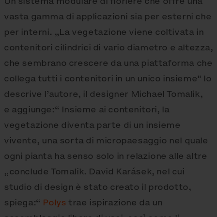
Un sistema modulare di fioriere che offre una
vasta gamma di applicazioni sia per esterni che
per interni. „La vegetazione viene coltivata in
contenitori cilindrici di vario diametro e altezza,
che sembrano crescere da una piattaforma che
collega tutti i contenitori in un unico insieme" lo
descrive l’autore, il designer Michael Tomalik,
e aggiunge:“ Insieme ai contenitori, la
vegetazione diventa parte di un insieme
vivente, una sorta di micropaesaggio nel quale
ogni pianta ha senso solo in relazione alle altre
„conclude Tomalik. David Karásek, nel cui
studio di design è stato creato il prodotto,
spiega:“
Polys
trae ispirazione da un