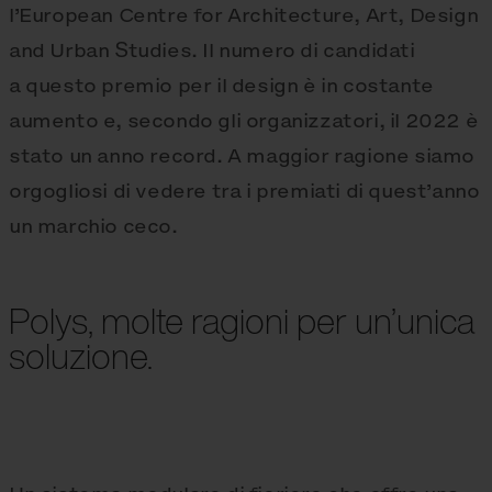
l’European Centre for Architecture, Art, Design
and Urban Studies. Il numero di candidati
a questo premio per il design è in costante
aumento e, secondo gli organizzatori, il 2022 è
stato un anno record. A maggior ragione siamo
orgogliosi di vedere tra i premiati di quest’anno
un marchio ceco.
Polys, molte ragioni per un’unica
soluzione.