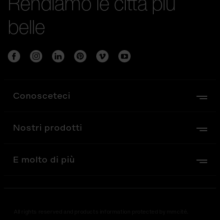
Rendiamo le città più
belle
Conosceteci
Nostri prodotti
E molto di più
All rights reserved and products information protected by mmcité.