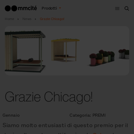
Menù
Prodotti
Cer
Home
News
Grazie Chicago!
Grazie Chicago!
Gennaio
Categoria:
PREMI
Siamo molto entusiasti di questo premio per il