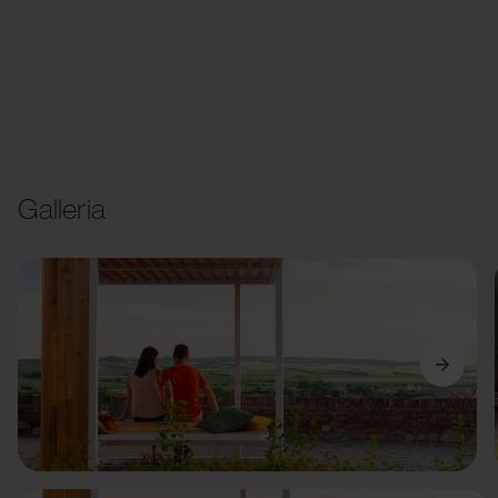
Galleria
Precedente
Avanti